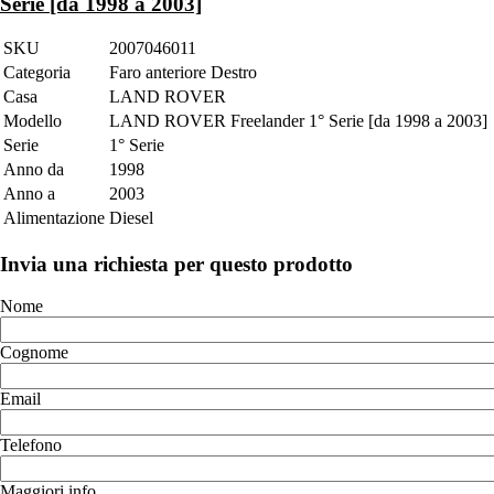
Serie [da 1998 a 2003]
SKU
2007046011
Categoria
Faro anteriore Destro
Casa
LAND ROVER
Modello
LAND ROVER Freelander 1° Serie [da 1998 a 2003]
Serie
1° Serie
Anno da
1998
Anno a
2003
Alimentazione
Diesel
Invia una richiesta per questo prodotto
Nome
Cognome
Email
Telefono
Maggiori info