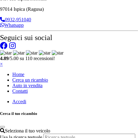
97014 Ispica (Ragusa)
0932-951040
Whatsapp
Seguici sui social
4.89
/5.00 su 110 recensioni!
×
Home
Cerca un ricambio
Auto in vendita
Contatti
Accedi
Cerca il tuo ricambio
Seleziona il tuo veicolo
Usa la ricerca testuale