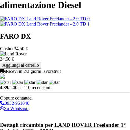
alimentazione Diesel
FARO DX
Costo:
34,50 €
34,50 €
Ricevi in 2/3 giorni lavorativi!
4.89
/5.00 su 110 recensioni!
Oppure contattaci
0932-951040
Su Whatsapp
Invia richiesta
Dettagli rircambio per
LAND ROVER Freelander 1°