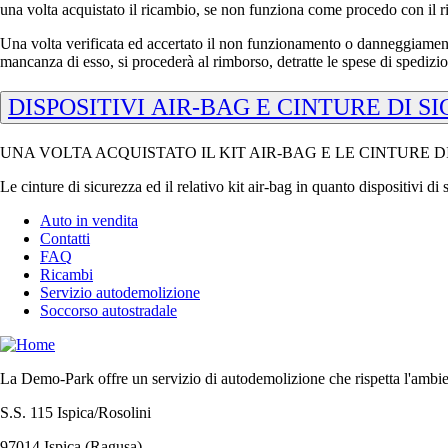
una volta acquistato il ricambio, se non funziona come procedo con il 
Una volta verificata ed accertato il non funzionamento o danneggiamento
mancanza di esso, si procederà al rimborso, detratte le spese di spedizi
DISPOSITIVI AIR-BAG E CINTURE DI S
UNA VOLTA ACQUISTATO IL KIT AIR-BAG E LE CINTURE D
Le cinture di sicurezza ed il relativo kit air-bag in quanto dispositivi d
Auto in vendita
Contatti
FAQ
Ricambi
Servizio autodemolizione
Soccorso autostradale
La Demo-Park offre un servizio di autodemolizione che rispetta l'ambient
S.S. 115 Ispica/Rosolini
97014 Ispica (Ragusa)