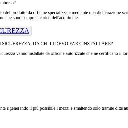
rimborso?
 del prodotto da officine specializzate mediante una dichiarazione scrit
one che sono sempre a carico dell'acquirente.
ICUREZZA
I SICUEREZZA, DA CHI LI DEVO FARE INSTALLARE?
i sicurezza vanno installate da officine autorizzate che ne certificano il
e rigenerando il più possibile i mezzi e smaltendo solo tramite ditte au