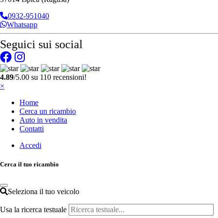
0932-951040
Whatsapp
Seguici sui social
4.89
/5.00 su 110 recensioni!
×
Home
Cerca un ricambio
Auto in vendita
Contatti
Accedi
Cerca il tuo ricambio
Seleziona il tuo veicolo
Usa la ricerca testuale