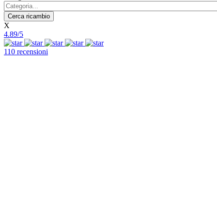
X
4.89/5
110 recensioni