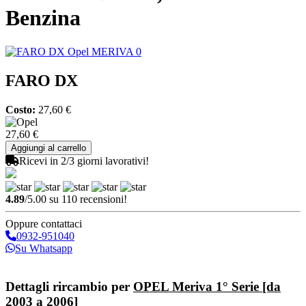
Benzina
FARO DX
Costo:
27,60 €
27,60 €
Ricevi in 2/3 giorni lavorativi!
4.89
/5.00 su 110 recensioni!
Oppure contattaci
0932-951040
Su Whatsapp
Invia richiesta
Dettagli rircambio per
OPEL Meriva 1° Serie [da
2003 a 2006]