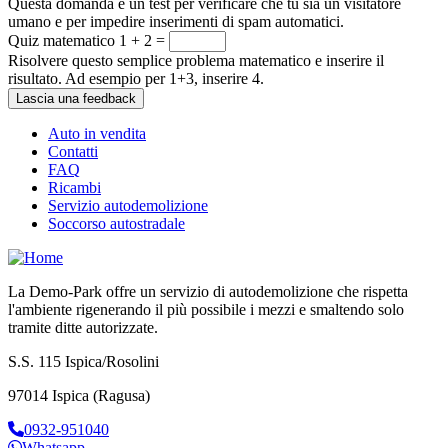
Questa domanda è un test per verificare che tu sia un visitatore
umano e per impedire inserimenti di spam automatici.
Quiz matematico
1 + 2 =
Risolvere questo semplice problema matematico e inserire il
risultato. Ad esempio per 1+3, inserire 4.
Auto in vendita
Contatti
FAQ
Ricambi
Servizio autodemolizione
Soccorso autostradale
La Demo-Park offre un servizio di autodemolizione che rispetta
l'ambiente rigenerando il più possibile i mezzi e smaltendo solo
tramite ditte autorizzate.
S.S. 115 Ispica/Rosolini
97014 Ispica (Ragusa)
0932-951040
Whatsapp