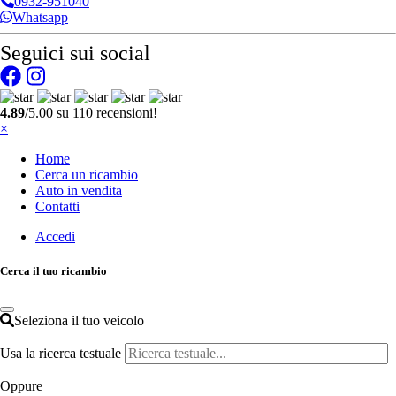
0932-951040
Whatsapp
Seguici sui social
4.89
/5.00 su 110 recensioni!
×
Home
Cerca un ricambio
Auto in vendita
Contatti
Accedi
Cerca il tuo ricambio
Seleziona il tuo veicolo
Usa la ricerca testuale
Oppure