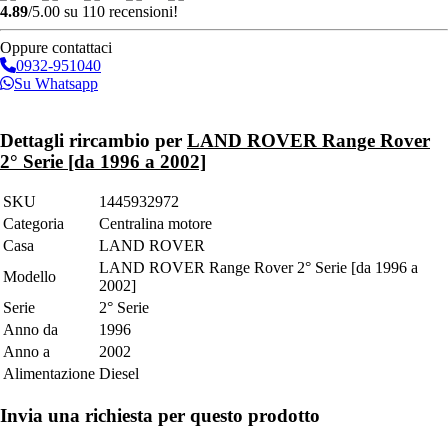
4.89
/5.00 su 110 recensioni!
Oppure contattaci
0932-951040
Su Whatsapp
Invia richiesta
Dettagli rircambio per
LAND ROVER Range Rover
2° Serie [da 1996 a 2002]
SKU
1445932972
Categoria
Centralina motore
Casa
LAND ROVER
LAND ROVER Range Rover 2° Serie [da 1996 a
Modello
2002]
Serie
2° Serie
Anno da
1996
Anno a
2002
Alimentazione
Diesel
Invia una richiesta per questo prodotto