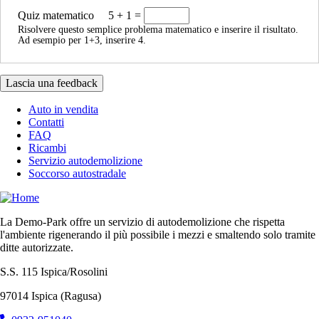
Quiz matematico
5 + 1 =
Risolvere questo semplice problema matematico e inserire il risultato.
Ad esempio per 1+3, inserire 4.
Auto in vendita
Contatti
FAQ
Ricambi
Servizio autodemolizione
Soccorso autostradale
La Demo-Park offre un servizio di autodemolizione che rispetta
l'ambiente rigenerando il più possibile i mezzi e smaltendo solo tramite
ditte autorizzate.
S.S. 115 Ispica/Rosolini
97014 Ispica (Ragusa)