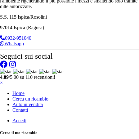
l'ambiente rigenerando il più possibile i mezzi e smaltendo solo tramite
ditte autorizzate.
S.S. 115 Ispica/Rosolini
97014 Ispica (Ragusa)
0932-951040
Whatsapp
Seguici sui social
4.89
/5.00 su 110 recensioni!
×
Home
Cerca un ricambio
Auto in vendita
Contatti
Accedi
Cerca il tuo ricambio