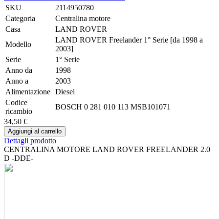
SKU
2114950780
Categoria
Centralina motore
Casa
LAND ROVER
LAND ROVER Freelander 1° Serie [da 1998 a
Modello
2003]
Serie
1° Serie
Anno da
1998
Anno a
2003
Alimentazione
Diesel
Codice
BOSCH 0 281 010 113 MSB101071
ricambio
34,50 €
Dettagli prodotto
CENTRALINA MOTORE LAND ROVER FREELANDER 2.0
D -DDE-