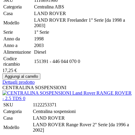
SKU
1116891986
Categoria
Centralina ABS
Casa
LAND ROVER
LAND ROVER Freelander 1° Serie [da 1998 a
Modello
2003]
Serie
1° Serie
Anno da
1998
Anno a
2003
Alimentazione
Diesel
Codice
151391 - 446 044 070 0
ricambio
17,25 €
Dettagli prodotto
CENTRALINA SOSPENSIONI
SKU
1122253371
Categoria
Centralina sospensioni
Casa
LAND ROVER
LAND ROVER Range Rover 2° Serie [da 1996 a
Modello
2002]