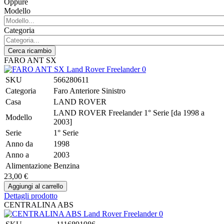
Oppure
Modello
Categoria
FARO ANT SX
SKU
566280611
Categoria
Faro Anteriore Sinistro
Casa
LAND ROVER
LAND ROVER Freelander 1° Serie [da 1998 a
Modello
2003]
Serie
1° Serie
Anno da
1998
Anno a
2003
Alimentazione
Benzina
23,00 €
Dettagli prodotto
CENTRALINA ABS