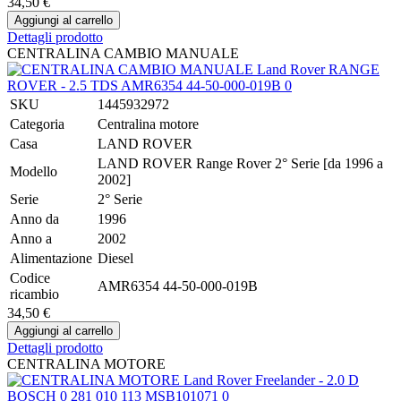
34,50 €
Dettagli prodotto
CENTRALINA CAMBIO MANUALE
SKU
1445932972
Categoria
Centralina motore
Casa
LAND ROVER
LAND ROVER Range Rover 2° Serie [da 1996 a
Modello
2002]
Serie
2° Serie
Anno da
1996
Anno a
2002
Alimentazione
Diesel
Codice
AMR6354 44-50-000-019B
ricambio
34,50 €
Dettagli prodotto
CENTRALINA MOTORE