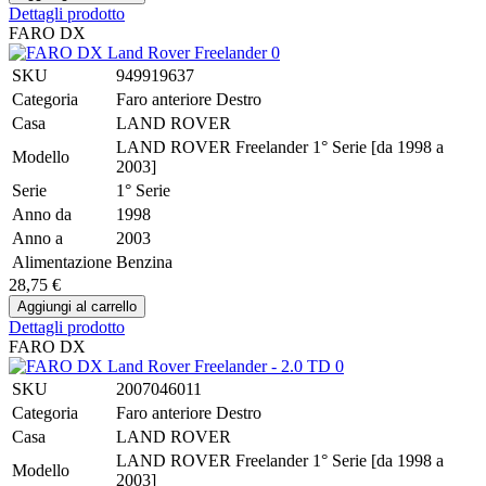
Dettagli prodotto
FARO DX
SKU
949919637
Categoria
Faro anteriore Destro
Casa
LAND ROVER
LAND ROVER Freelander 1° Serie [da 1998 a
Modello
2003]
Serie
1° Serie
Anno da
1998
Anno a
2003
Alimentazione
Benzina
28,75 €
Dettagli prodotto
FARO DX
SKU
2007046011
Categoria
Faro anteriore Destro
Casa
LAND ROVER
LAND ROVER Freelander 1° Serie [da 1998 a
Modello
2003]