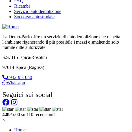
FAQ
Ricambi
Servizio autodemolizione
Soccorso autostradale
La Demo-Park offre un servizio di autodemolizione che rispetta
l'ambiente rigenerando il più possibile i mezzi e smaltendo solo
tramite ditte autorizzate.
S.S. 115 Ispica/Rosolini
97014 Ispica (Ragusa)
0932-951040
Whatsapp
Seguici sui social
4.89
/5.00 su 110 recensioni!
×
Home