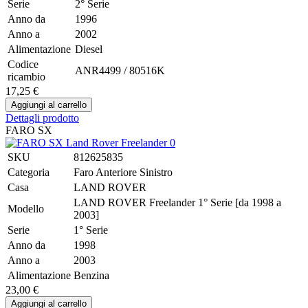
Serie
2° Serie
Anno da
1996
Anno a
2002
Alimentazione
Diesel
Codice
ANR4499 / 80516K
ricambio
17,25 €
Dettagli prodotto
FARO SX
SKU
812625835
Categoria
Faro Anteriore Sinistro
Casa
LAND ROVER
LAND ROVER Freelander 1° Serie [da 1998 a
Modello
2003]
Serie
1° Serie
Anno da
1998
Anno a
2003
Alimentazione
Benzina
23,00 €