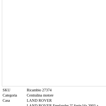
SKU
Ricambio 27374
Categoria
Centralina motore
Casa
LAND ROVER
LAND ROVER Freelander 2° Serie [da 2003 a